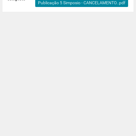
Publicação 5 Simposio - CANCELAMENTO..pdf