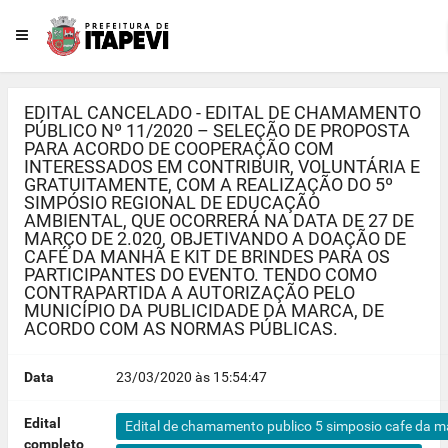
EDITAL CANCELADO - EDITAL DE CHAMAMENTO
PÚBLICO Nº 11/2020 – SELEÇÃO DE PROPOSTA
PARA ACORDO DE COOPERAÇÃO COM
INTERESSADOS EM CONTRIBUIR, VOLUNTÁRIA E
GRATUITAMENTE, COM A REALIZAÇÃO DO 5º
SIMPÓSIO REGIONAL DE EDUCAÇÃO
AMBIENTAL, QUE OCORRERÁ NA DATA DE 27 DE
MARÇO DE 2.020, OBJETIVANDO A DOAÇÃO DE
CAFÉ DA MANHÃ E KIT DE BRINDES PARA OS
PARTICIPANTES DO EVENTO. TENDO COMO
CONTRAPARTIDA A AUTORIZAÇÃO PELO
MUNICÍPIO DA PUBLICIDADE DA MARCA, DE
ACORDO COM AS NORMAS PÚBLICAS.
Data
23/03/2020 às 15:54:47
Edital
Edital de chamamento publico 5 simposio cafe da ma
completo