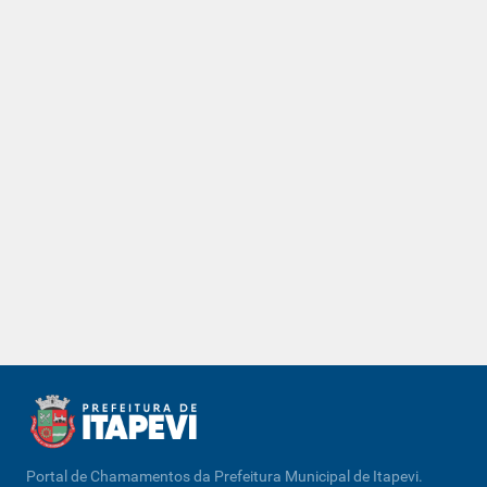
Portal de Chamamentos da Prefeitura Municipal de Itapevi.