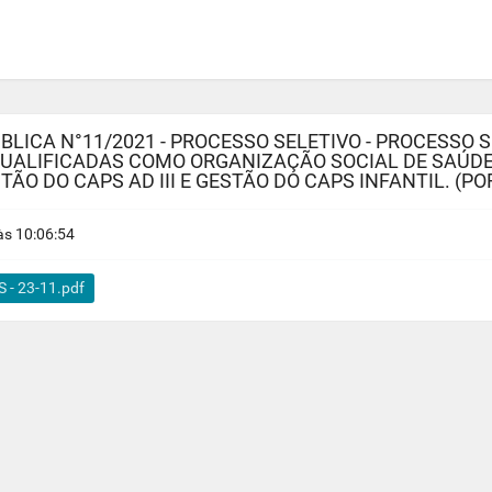
LICA N°11/2021 - PROCESSO SELETIVO - PROCESSO S
 QUALIFICADAS COMO ORGANIZAÇÃO SOCIAL DE SAÚD
TÃO DO CAPS AD III E GESTÃO DO CAPS INFANTIL. (PO
s 10:06:54
S - 23-11.pdf