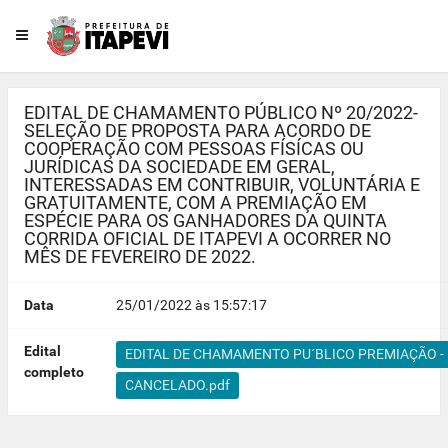
EDITAL DE CHAMAMENTO PÚBLICO Nº 20/2022-
SELEÇÃO DE PROPOSTA PARA ACORDO DE
COOPERAÇÃO COM PESSOAS FÍSÍCAS OU
JURÍDICAS DA SOCIEDADE EM GERAL,
INTERESSADAS EM CONTRIBUIR, VOLUNTÁRIA E
GRATUITAMENTE, COM A PREMIAÇÃO EM
ESPÉCIE PARA OS GANHADORES DA QUINTA
CORRIDA OFICIAL DE ITAPEVI A OCORRER NO
MÊS DE FEVEREIRO DE 2022.
Data
25/01/2022 às 15:57:17
Edital
EDITAL DE CHAMAMENTO PU´BLICO PREMIAÇÃO - 
completo
CANCELADO.pdf