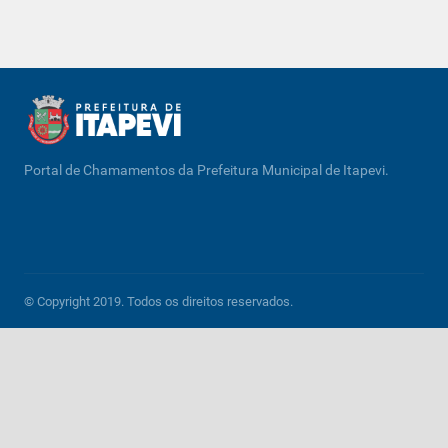
Portal de Chamamentos da Prefeitura Municipal de Itapevi.
© Copyright 2019. Todos os direitos reservados.