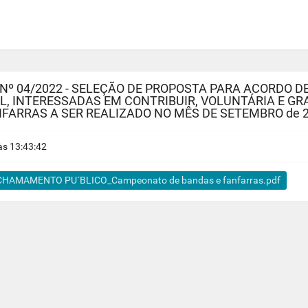
Nº 04/2022 - SELEÇÃO DE PROPOSTA PARA ACORDO 
L, INTERESSADAS EM CONTRIBUIR, VOLUNTÁRIA E G
ARRAS A SER REALIZADO NO MÊS DE SETEMBRO de 2
s 13:43:42
CHAMAMENTO PU´BLICO_Campeonato de bandas e fanfarras.pdf