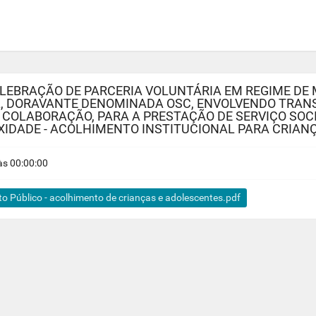
CELEBRAÇÃO DE PARCERIA VOLUNTÁRIA EM REGIME D
L, DORAVANTE DENOMINADA OSC, ENVOLVENDO TRAN
 COLABORAÇÃO, PARA A PRESTAÇÃO DE SERVIÇO SOC
XIDADE - ACOLHIMENTO INSTITUCIONAL PARA CRIAN
s 00:00:00
Público - acolhimento de crianças e adolescentes.pdf