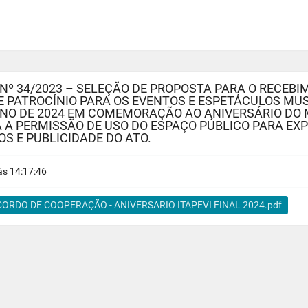
Nº 34/2023 – SELEÇÃO DE PROPOSTA PARA O RECE
E PATROCÍNIO PARA OS EVENTOS E ESPETÁCULOS MU
ANO DE 2024 EM COMEMORAÇÃO AO ANIVERSÁRIO DO MU
A PERMISSÃO DE USO DO ESPAÇO PÚBLICO PARA EX
S E PUBLICIDADE DO ATO.
s 14:17:46
CORDO DE COOPERAÇÃO - ANIVERSARIO ITAPEVI FINAL 2024.pdf