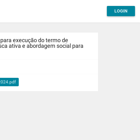
LOGIN
para execução do termo de
sca ativa e abordagem social para
2024.pdf