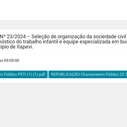
3/2024 – Seleção de organização da sociedade civil 
óstico do trabalho infantil e equipe especializada em bu
ipio de Itapevi.
s 09:00:00
Público PETI (1) (1).pdf
REPUBLICAÇÃO Chamamento Público 23.