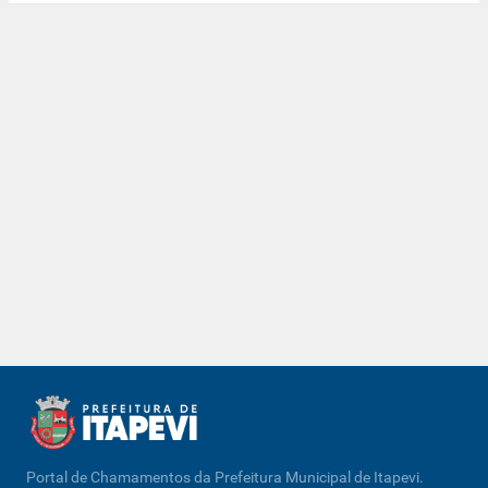
Portal de Chamamentos da Prefeitura Municipal de Itapevi.