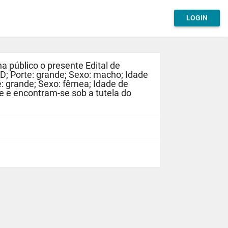
LOGIN
úblico o presente Edital de
; Porte: grande; Sexo: macho; Idade
e: grande; Sexo: fêmea; Idade de
 e encontram-se sob a tutela do