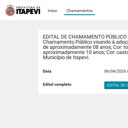
Início
Chamamentos
EDITAL DE CHAMAMENTO PÚBLICO Nº 0
Chamamento Público visando à adoção
de aproximadamente 08 anos; Cor: tor
aproximadamente 10 anos; Cor: casta
Município de Itapevi.
Data
06/04/2026 à
Edital completo
EDITAL DE