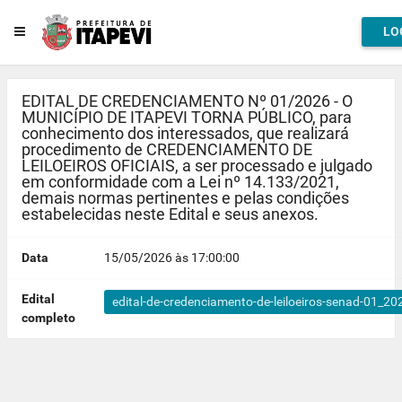
LO
EDITAL DE CREDENCIAMENTO Nº 01/2026 - O
MUNICÍPIO DE ITAPEVI TORNA PÚBLICO, para
conhecimento dos interessados, que realizará
procedimento de CREDENCIAMENTO DE
LEILOEIROS OFICIAIS, a ser processado e julgado
em conformidade com a Lei nº 14.133/2021,
demais normas pertinentes e pelas condições
estabelecidas neste Edital e seus anexos.
Data
15/05/2026 às 17:00:00
Edital
edital-de-credenciamento-de-leiloeiros-senad-01_20
completo