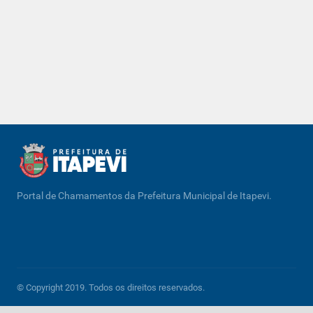
Portal de Chamamentos da Prefeitura Municipal de Itapevi.
© Copyright 2019. Todos os direitos reservados.