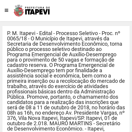
P. M. Itapevi - Edital - Processo Seletivo - Proc. nº
0065/18 - O Município de Itapevi, através da
Secretaria de Desenvolvimento Econômico, torna
público o processo seletivo destinado ao
Programa Emergencial de Auxílio-Desemprego
para o provimento de 50 vagas e formação de
cadastro reserva. O Programa Emergencial de
Auxílio-Desemprego tem por finalidade a
assistência social e econômica, bem como a
primeira inserção ou a recolocação do mercado de
trabalho, através do exercício de atividades
profissionais básicas dentro da Administração
Pública. Promove, portanto, o chamamento dos
candidatos para a realização das inscrições que
será de 08 a 11 de outubro de 2018, no horário das
08h as 16h, no endereço Av. Presidente Vargas, nº
376, Vila Nova Itapevi, Itapevi/SP. Itapevi, 01 de
outubro de 2.018. MAURO MARTINS - Secretário
de Desenvolvimento Econômico. - Itapevi,