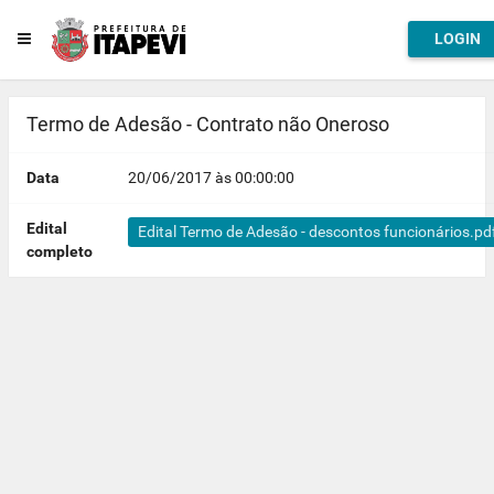
LOGIN
Termo de Adesão - Contrato não Oneroso
Data
20/06/2017 às 00:00:00
Edital
Edital Termo de Adesão - descontos funcionários.pd
completo