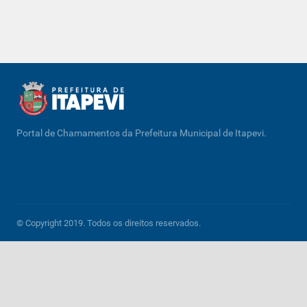
Portal de Chamamentos da Prefeitura Municipal de Itapevi.
© Copyright 2019. Todos os direitos reservados.