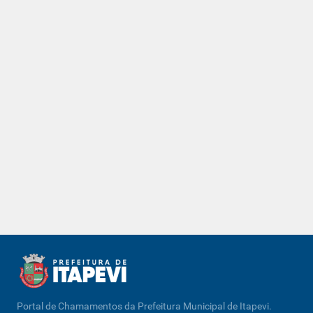
Portal de Chamamentos da Prefeitura Municipal de Itapevi.