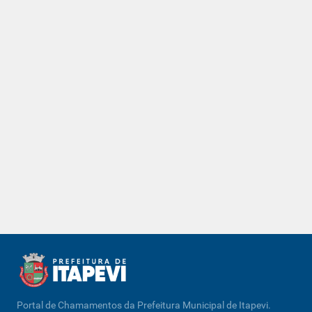
Portal de Chamamentos da Prefeitura Municipal de Itapevi.