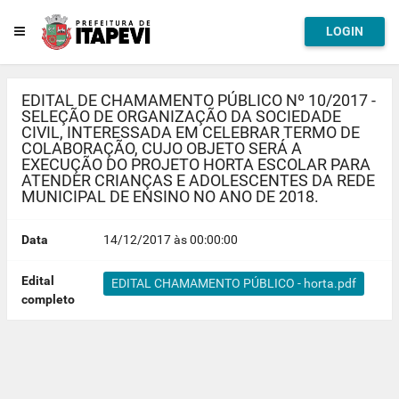
LOGIN
EDITAL DE CHAMAMENTO PÚBLICO Nº 10/2017 -
SELEÇÃO DE ORGANIZAÇÃO DA SOCIEDADE
CIVIL, INTERESSADA EM CELEBRAR TERMO DE
COLABORAÇÃO, CUJO OBJETO SERÁ A
EXECUÇÃO DO PROJETO HORTA ESCOLAR PARA
ATENDER CRIANÇAS E ADOLESCENTES DA REDE
MUNICIPAL DE ENSINO NO ANO DE 2018.
Data
14/12/2017 às 00:00:00
Edital
EDITAL CHAMAMENTO PÚBLICO - horta.pdf
completo