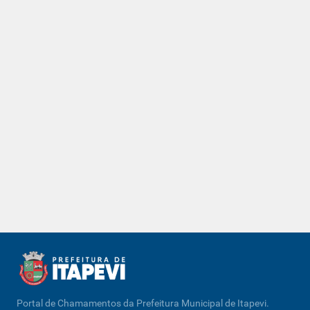
Portal de Chamamentos da Prefeitura Municipal de Itapevi.