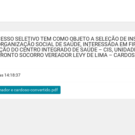
CESSO SELETIVO TEM COMO OBJETO A SELEÇÃO DE IN
ORGANIZAÇÃO SOCIAL DE SAÚDE, INTERESSADA EM F
ÇÃO DO CENTRO INTEGRADO DE SAÚDE – CIS, UNIDA
PRONTO SOCORRO VEREADOR LEVY DE LIMA – CARDOS
s 14:18:37
amador e cardoso-convertido.pdf